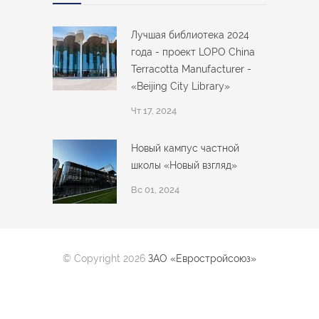
Лучшая библиотека 2024
года - проект LOPO China
Terracotta Manufacturer -
«Beijing City Library»
Чт 17, 2024
Новый кампус частной
школы «Новый взгляд»
Вс 01, 2024
© Copyright 2026
ЗАО «Евростройсоюз»