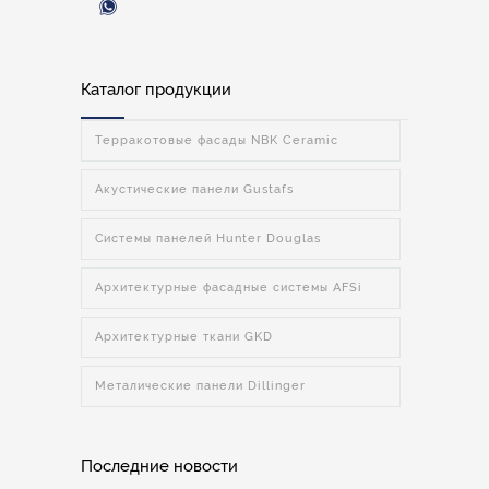
Каталог продукции
Терракотовые фасады NBK Ceramic
Акустические панели Gustafs
Системы панелей Hunter Douglas
Архитектурные фасадные системы AFSi
Архитектурные ткани GKD
Металические панели Dillinger
Последние новости