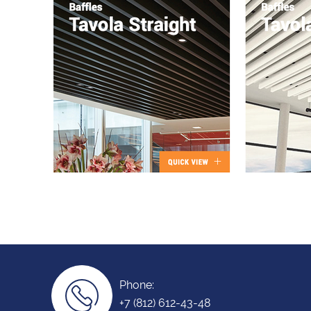
Phone:
+7 (812) 612-43-48