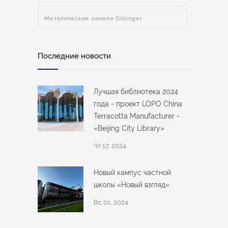
Металические панели Dillinger
Последние новости
Лучшая библиотека 2024
года - проект LOPO China
Terracotta Manufacturer -
«Beijing City Library»
Чт 17, 2024
Новый кампус частной
школы «Новый взгляд»
Вс 01, 2024