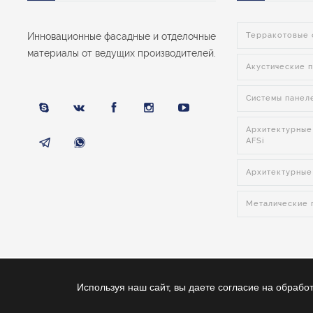
Инновационные фасадные и отделочные
Терракотовые 
материалы от ведущих производителей.
Акустические п
Системы панел
Архитектурные
AFSi
Архитектурные
Металические п
Используя наш сайт, вы даете согласие на обрабо