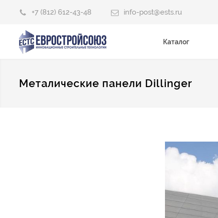
+7 (812) 612-43-48
info-post@ests.ru
Каталог
Металические панели Dillinger