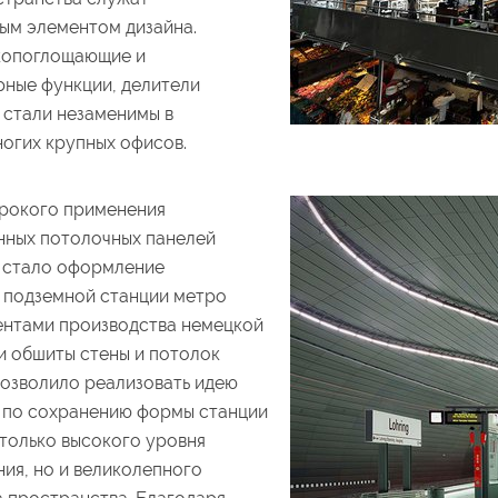
ым элементом дизайна.
копоглощающие и
ные функции, делители
 стали незаменимы в
ногих крупных офисов.
рокого применения
ных потолочных панелей
rik стало оформление
 подземной станции метро
ментами производства немецкой
и обшиты стены и потолок
позволило реализовать идею
 по сохранению формы станции
 только высокого уровня
ия, но и великолепного