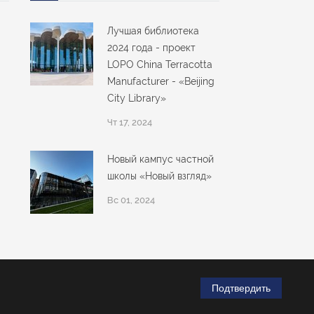
Лучшая библиотека
2024 года - проект
LOPO China Terracotta
Manufacturer - «Beijing
City Library»
Чт 17, 2024
Новый кампус частной
школы «Новый взгляд»
Вс 01, 2024
Подтвердить