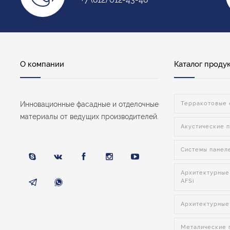
О компании
Каталог проду
Инновационные фасадные и отделочные
Терракотовые 
материалы от ведущих производителей.
Акустические п
Системы панел
Архитектурные
AFSi
Архитектурные
Металические п