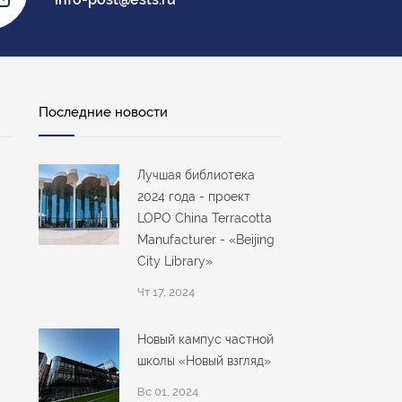
Последние новости
Лучшая библиотека
2024 года - проект
LOPO China Terracotta
Manufacturer - «Beijing
City Library»
Чт 17, 2024
Новый кампус частной
школы «Новый взгляд»
Вс 01, 2024