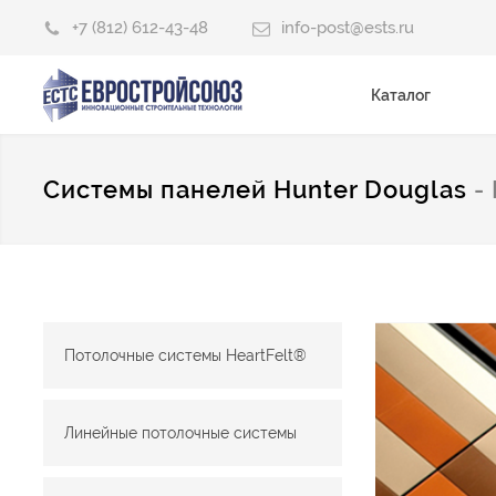
+7 (812) 612-43-48
info-post@ests.ru
Каталог
Системы панелей Hunter Douglas
-
Потолочные системы HeartFelt®
Линейные потолочные системы