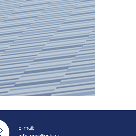
E-mail:
info-post@ests.ru