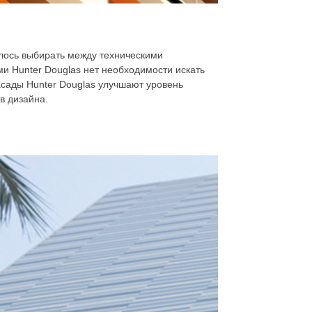
лось выбирать между техническими
и Hunter Douglas нет необходимости искать
сады Hunter Douglas улучшают уровень
в дизайна.