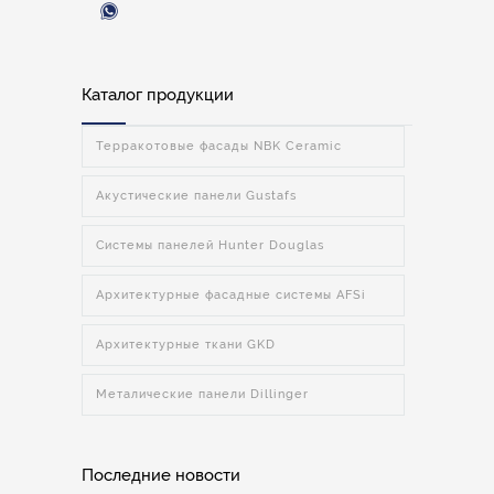
Каталог продукции
Терракотовые фасады NBK Ceramic
Акустические панели Gustafs
Системы панелей Hunter Douglas
Архитектурные фасадные системы AFSi
Архитектурные ткани GKD
Металические панели Dillinger
Последние новости