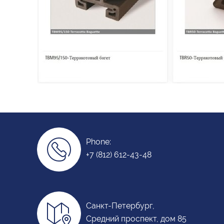
Phone:
+7 (812) 612-43-48
Санкт-Петербург,
Средний проспект, дом 85