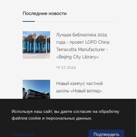
Последние новости
Лучшая библиотека 2024
года - проект LOPO China
Terracotta Manufacturer -
«Beijing City Library»
Чт 17, 2024
Новый кампус частной
школы «Новый взгляд»
Вс 01, 2024
Используя наш сайт, вы даете согласие на обработку
файлов cookie и персональных данных.
© Copyright 2026
ЗАО «Евростройсоюз»
Подробнее
Подтвердить