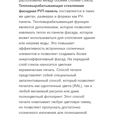
расположены между обоими слоями стекла.
Тепловырабатывающая стеклянная
фасадная PVT-панель
поставляется в таких
же цветах, размерах и формах как PV-
панель. Тепловырабатывающая функция
является дополнением, которое позволяет
извлекать тепло из панели фасада, которое
может использоваться для отопления здания
или нагрева воды. Это повышает
эффективность встроенных солнечных
элементов и позволяет создавать более
энергоэффективный фасад. На передний
слой стекла наносится цветная
керамическая печать. Способ печати
представляет собой специальный
запатентованный способ, который позволяет
печатать как однотонные цвета (RAL), так и
любой желаемый рисунок или даже
полноцветный фотопринт. Этот способ
печати охватывает любую цветовую гамму,
но позволяет пропускать достаточно
солнечного излучения для полноценной