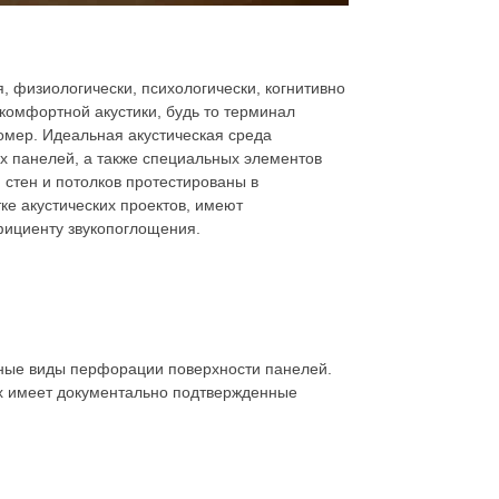
, физиологически, психологически, когнитивно
 комфортной акустики, будь то терминал
омер. Идеальная акустическая среда
х панелей, а также специальных элементов
я стен и потолков протестированы в
е акустических проектов, имеют
фициенту звукопоглощения.
ные виды перфорации поверхности панелей.
ых имеет документально подтвержденные