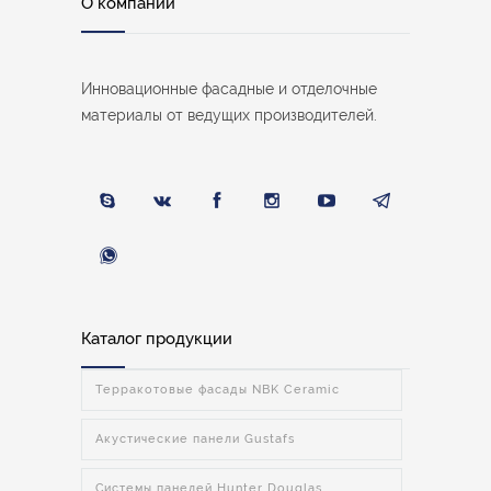
О компании
Инновационные фасадные и отделочные
материалы от ведущих производителей.
Каталог продукции
Терракотовые фасады NBK Ceramic
Акустические панели Gustafs
Системы панелей Hunter Douglas