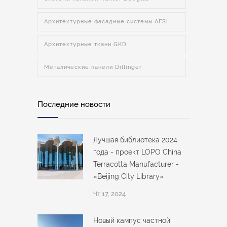
Архитектурные фасадные системы AFSi
Архитектурные ткани GKD
Металические панели Dillinger
Последние новости
Лучшая библиотека 2024
года - проект LOPO China
Terracotta Manufacturer -
«Beijing City Library»
Чт 17, 2024
Новый кампус частной