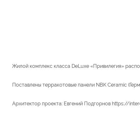
Жилой комплекс класса DeLuxe «Привилегия» распо
Поставлены терракотовые панели NBK Ceramic (Герм
Архитектор проекта: Евгений Подгорнов https://int