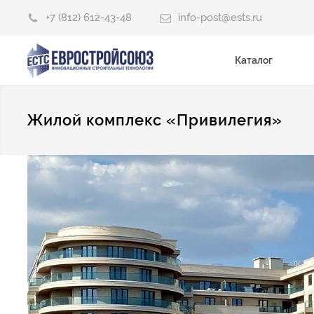
+7 (812) 612-43-48
info-post@ests.ru
Каталог
Жилой комплекс «Привилегия»