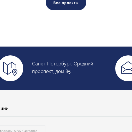
Все проекты
Санкт-Петербург, Средний
проспект, дом 85
кции
фасады NBK Ceramic