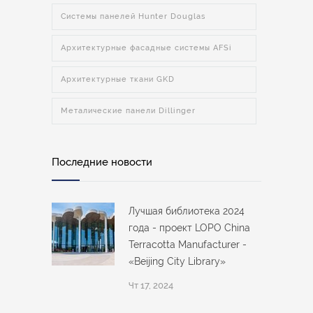
Системы панелей Hunter Douglas
Архитектурные фасадные системы AFSi
Архитектурные ткани GKD
Металические панели Dillinger
Последние новости
Лучшая библиотека 2024
года - проект LOPO China
Terracotta Manufacturer -
«Beijing City Library»
Чт 17, 2024