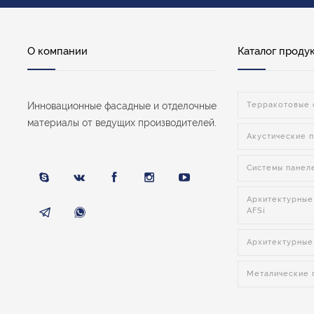
О компании
Каталог проду
Инновационные фасадные и отделочные
Терракотовые 
материалы от ведущих производителей.
Акустические п
Системы панел
Архитектурные
AFSi
Архитектурные
Металические п