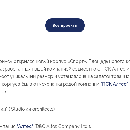
Все проекты
иус» открылся новый корпус «Спорт». Площадь нового ко
азработанная нашей компанией совместно с ПСК Алтес и 
еет уникальный размер и установлена на запатентованной
о корпуса была отмечена наградой компании
"ПСК Алтес"
ов.
 ( Studio 44 architects)
омпания
"Алтес"
(D&C Altes Company Ltd ).