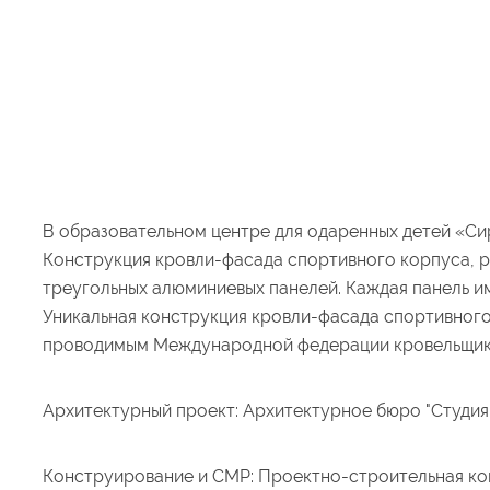
В образовательном центре для одаренных детей «Сир
Конструкция кровли-фасада спортивного корпуса, р
треугольных алюминиевых панелей. Каждая панель им
Уникальная конструкция кровли-фасада спортивног
проводимым Международной федерации кровельщик
Архитектурный проект: Архитектурное бюро "Студия 44"
Конструирование и СМР: Проектно-строительная к