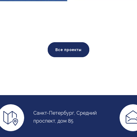
Все проекты
Санкт-Петербург, Средний
проспект, дом 85