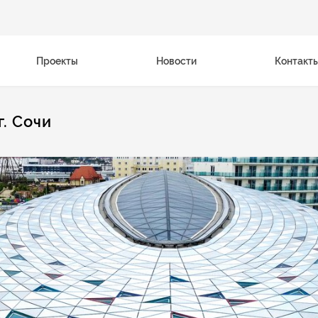
Проекты
Новости
Контакт
. Сочи