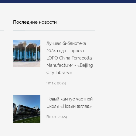
Последние новости
Лучшая библиотека
2024 года - проект
LOPO China Terracotta
Manufacturer - «Beijing
City Library»
Чт 17, 2024
Новый кампус частной
школы «Новый взгляд»
Вс 01, 2024