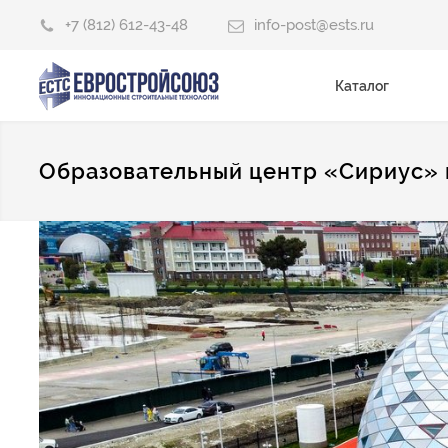
+7 (812) 612-43-48
info-post@ests.ru
Каталог
Образовательный центр «Сириус» г