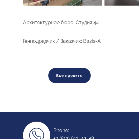
Архитектурное бюро: Студия 44
Генподрядчик / Заказчик: Bazis-А
Все проекты
Phone:
+7 (812) 612-43-48