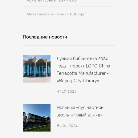
Архитектурные ткани GKD
Металические панели Dillinger
Последние новости
Лучшая библиотека 2024
года - проект LOPO China
Terracotta Manufacturer -
«Beijing City Library»
Чт 17, 2024
Новый кампус частной
школы «Новый взгляд»
Вс 01, 2024