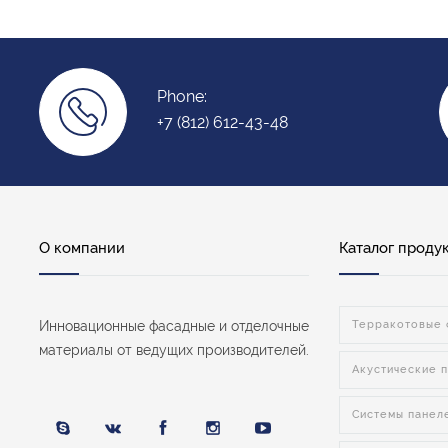
Phone:
+7 (812) 612-43-48
О компании
Каталог проду
Инновационные фасадные и отделочные
Терракотовые 
материалы от ведущих производителей.
Акустические п
Системы панел